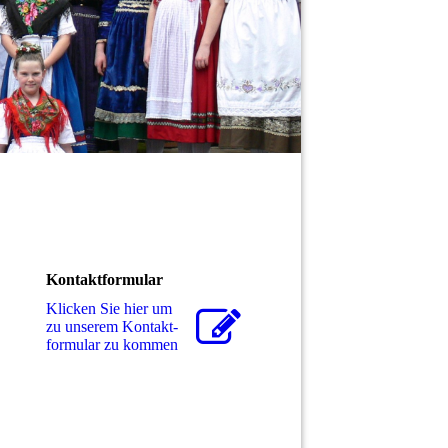
Kontaktformular
Klicken Sie hier um
zu unserem Kon­takt­
for­mu­lar zu kommen