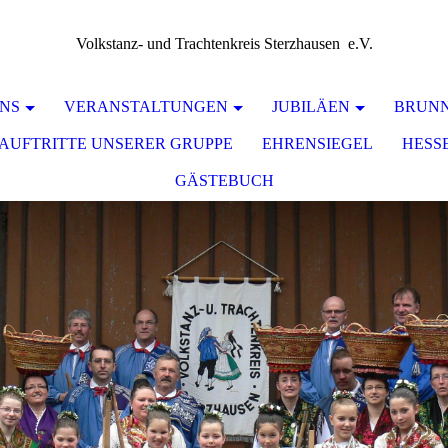
Volkstanz- und Trachtenkreis Sterzhausen e.V.
NS
VERANSTALTUNGEN
JUBILÄEN
BRUNNE
AUFTRITTE UNSERER GRUPPE
EHRENSIEGEL
HESS
GÄSTEBUCH